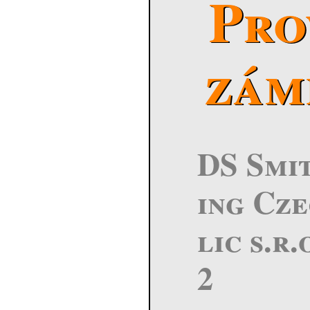
Pro
zám
DS Smi
ing Cz
lic s.r.
2