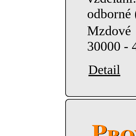
odborné 
Mzdové
30000 - 
Detail
Pro