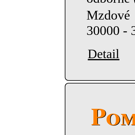
Mzdové
30000 - 
Detail
Pom