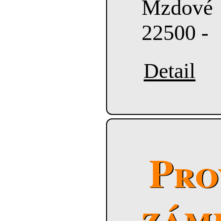
Mzdové
22500 -
Detail
Pro
zám