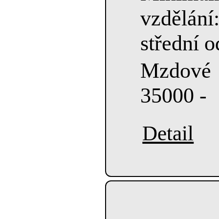
vzdělá
střední 
Mzdové
35000 -
Detail