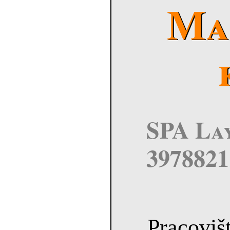
Ma
SPA Lay
3978821
Pracovišt