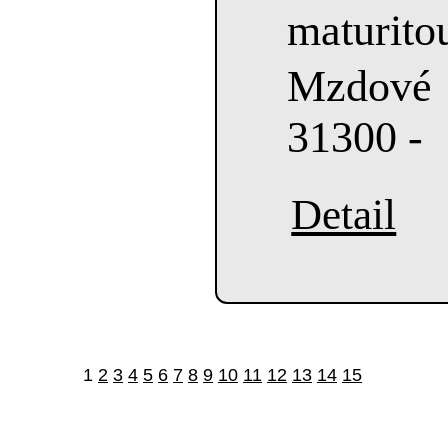
maturito
Mzdové
31300 -
Detail
1
2
3
4
5
6
7
8
9
10
11
12
13
14
15