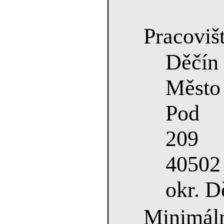
Pracovišt
Děčín
Město
Pod
209
40502
okr. D
Minimá