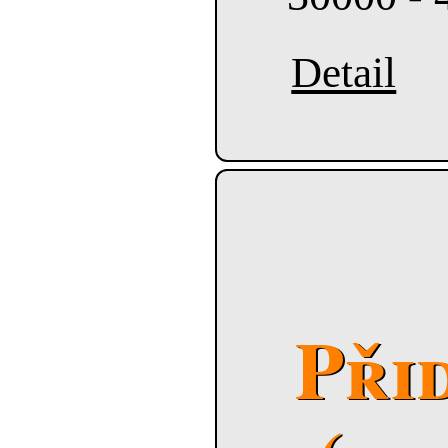
Detail
Při