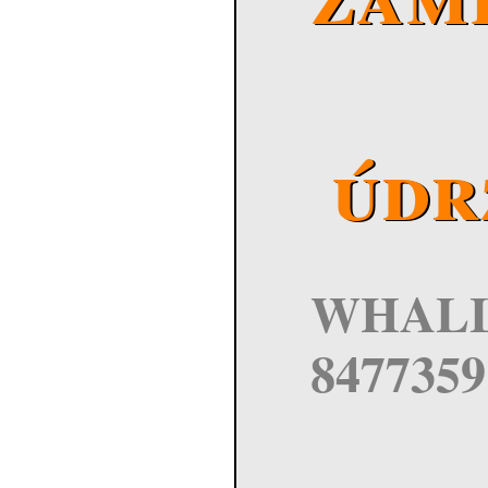
údr
WHALLE
8477359